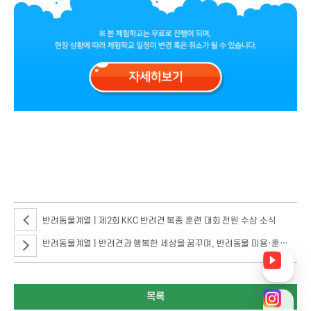
참가대상 고등학교 3학년(선착순 80명), 일시 2024년 5월 11일(토) 10시 30분,
장소 서울호서직업전문학교 서울캠퍼스, 문의 010-9145-0354 ※ 본
체험학교는 무료로 진행이 되며, 현장 상황에 따라 체험학교 일정이 변경 혹은
취소가 될 수 있습니다.
반려동물계열 | 제2회 KKC 반려견 복종 훈련 대회 전원 수상 소식
반려동물계열 | 반려견과 행복한 세상을 꿈꾸며, 반려동물 미용·훈련 동아리 'RGDA, DTC'
목록