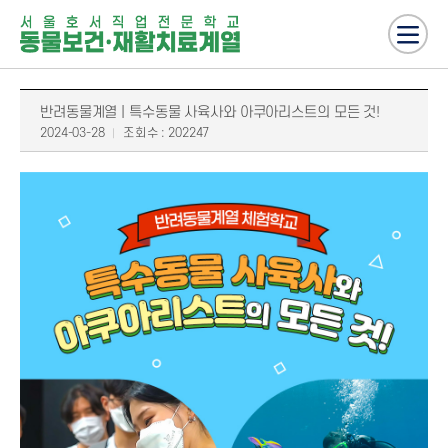
반려동물계열 | 특수동물 사육사와 아쿠아리스트의 모든 것!
2024-03-28
조회수 : 202247