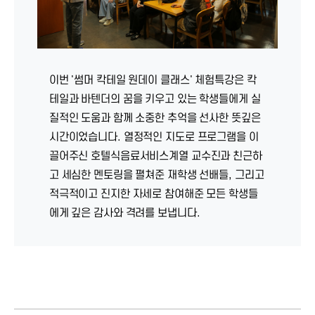
이번 '썸머 칵테일 원데이 클래스' 체험특강은 칵
테일과 바텐더의 꿈을 키우고 있는 학생들에게 실
질적인 도움과 함께 소중한 추억을 선사한 뜻깊은
시간이었습니다. 열정적인 지도로 프로그램을 이
끌어주신 호텔식음료서비스계열 교수진과 친근하
고 세심한 멘토링을 펼쳐준 재학생 선배들, 그리고
적극적이고 진지한 자세로 참여해준 모든 학생들
에게 깊은 감사와 격려를 보냅니다.
지난 6월 14일, 호텔식음료서비스계열에서 진행된 '썸머 칵테일 원데이
클래스' 체험특강이 진행되었다는 소식입니다.