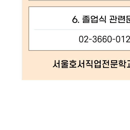
졸업식 일시 2024년 2월 6일(화) 오전 11시/장소 스