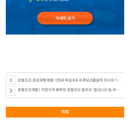
국가대표 셰프의 진짜 수상 비결 금메달 수상한 메뉴 시연부터 시식까지! 고3
고2(선착순 100명), 4월 6일(토) 오전 11시, 서울호서 WACS 컬리너리
트레이닝 센터, 문의 010-9145-0354 / ※ 본 특강은 무료로 진행되며, 학교
상황에 따라 일정이 변경 혹은 취소가 될 수 있습니다.
호텔조리,제과제빵계열 | 2024 독일 IKA 세계요리올림픽 아시아 1위, 세계 4위 수상
호텔조리계열 | 각양각색 매력의 호텔조리 동아리 '컬리너리 팀 위너스, 트레이서, 거친 숨소리'
목록