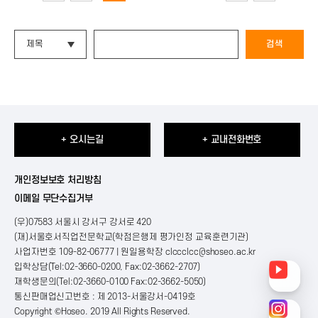
검색
+ 오시는길
+ 교내전화번호
개인정보보호 처리방침
이메일 무단수집거부
(우)07583 서울시 강서구 강서로 420
(재)서울호서직업전문학교(학점은행제 평가인정 교육훈련기관)
사업자번호 109-82-06777 | 원일용학장
clccclcc@shoseo.ac.kr
입학상담(Tel:02-3660-0200, Fax:02-3662-2707)
재학생문의(Tel:02-3660-0100 Fax:02-3662-5050)
통신판매업신고번호 : 제 2013-서울강서-0419호
Copyright ©Hoseo. 2019 All Rights Reserved
.