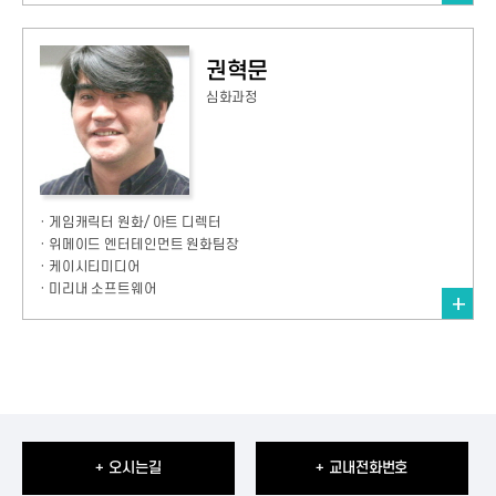
권혁문
심화과정
· 게임캐릭터 원화/ 아트 디렉터
· 위메이드 엔터테인먼트 원화팀장
· 케이시티미디어
· 미리내 소프트웨어
+ 오시는길
+ 교내전화번호