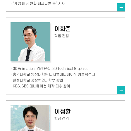
· “게임 배경 원화 테크니컬 북” 저자
이화준
학점 전임
· 3D Animation, 영상편집, 3D Technical Graphics
· 홍익대학교 영상대학원 디지털애니메이션 예술학석사
· 한성대학교 상상력인재학부 강의
· KBS, SBS 애니메이션 제작 다수 참여
이정환
학점 겸임