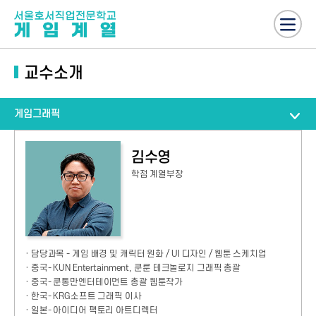
교수소개
게임그래픽
김수영
학점 계열부장
· 담당과목 - 게임 배경 및 캐릭터 원화 / UI 디자인 / 웹툰 스케치업
· 중국- KUN Entertainment, 쿤룬 테크놀로지 그래픽 총괄
· 중국- 쿤통만엔터테이먼트 총괄 웹툰작가
· 한국- KRG소프트 그래픽 이사
· 일본- 아이디어 팩토리 아트디렉터