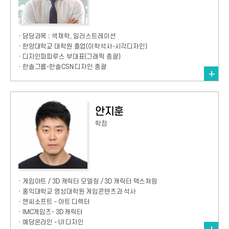
· 담당과목 : 색채학, 일러스트레이션
· 한양대학교 대학원 졸업(이학석사-시각디자인)
· 디자인파피루스 부대표(그래픽 총괄)
· 한솔그룹-한솔CSN 디자인 총괄
안지훈
학점
· 게임아트 / 3D 캐릭터 모델링 / 3D 캐릭터 텍스쳐링
· 홍익대학교 영상대학원 게임콘텐츠과 석사
· 엔씨소프트 - 아트 디렉터
· IMC게임즈- 3D 캐릭터
· 예당온라인 - UI 디자인