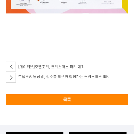
지난 달 24일~28일 5일간 룩셈부르크에서 열린 2018 룩셈부르크
요리월드컵에서 서울호서 호텔조리제과제빵 재학생이 국가대표로 출전해
주니어 12인분 뷔페 라이브에서 호텔조리에서 김기환, 허성훈, 박범수,
호텔제과제빵에서 안효진, 이다은 학생이 금메달 수상했으며, 주니어 3코스
라이브에서도 은메달을 수상했습니다.
[데이터넷]호텔조리, 크리스마스 파티 개최
호텔조리 남성렬, 김소봉 셰프와 함께하는 크리스마스 파티
목록