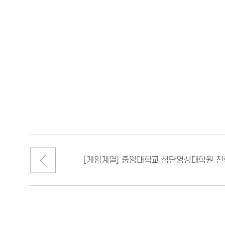
[게임계열] 중앙대학교 첨단영상대학원 진학