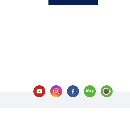
호 처리방침
이메일 무단수집거부
오시는길
교내전화번
(재)서울호서직업전문학교(학점은행제 평가인정 교육훈련기관)
사업자번호 109-8