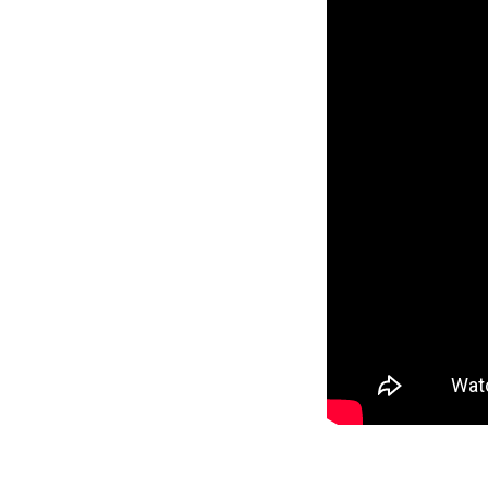
호텔제과제빵계열 하0