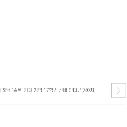
하남 '솔온' 카페 창업 17학번 선배 인터뷰(강0지)