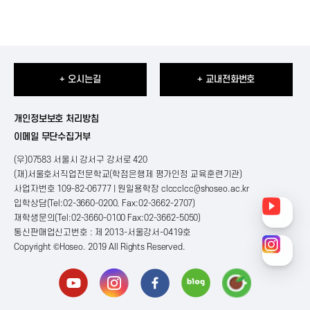
+ 오시는길
+ 교내전화번호
개인정보보호 처리방침
이메일 무단수집거부
(우)07583 서울시 강서구 강서로 420
(재)서울호서직업전문학교(학점은행제 평가인정 교육훈련기관)
사업자번호 109-82-06777 | 원일용학장
clccclcc@shoseo.ac.kr
입학상담(Tel:02-3660-0200, Fax:02-3662-2707)
재학생문의(Tel:02-3660-0100 Fax:02-3662-5050)
통신판매업신고번호 : 제 2013-서울강서-0419호
Copyright ©Hoseo. 2019 All Rights Reserved
.