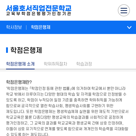
학사정보
학점은행제
학점은행제
학점은행제 소개
학위취득절차
학습과정
학점은행제란?
'학점은행제는 「학점인정 등에 관한 법률」에 의거하여 학교에서 뿐만 아니라
학교 밖에서 이루어지는 다양한 형태의 학습 및 자격을 학점으로 인정받을 수
있도록 하고, 학점이 누적되어 일정 기준을 충족하면 학위취득을 가능하게
함으로써 궁극적으로 열린 학습사회, 평생학습사회를 구현하기 위한
제도입니다. 또한 학점은행제는 평생학습체제 실현을 위한 제도적 기반으로서
학교교육은 물론 다종다양한 평생교육의 학습결과를 사회적으로 공정하게
평가인정하고, 그 교육의 결과를 학교교육과 평생교육 간에 상호 인정하며,
이들이 상호 유기적으로 연계를 맺도록 함으로써 개개인의 학습력을 극대화할
수 있도록 하는 제도입니다.