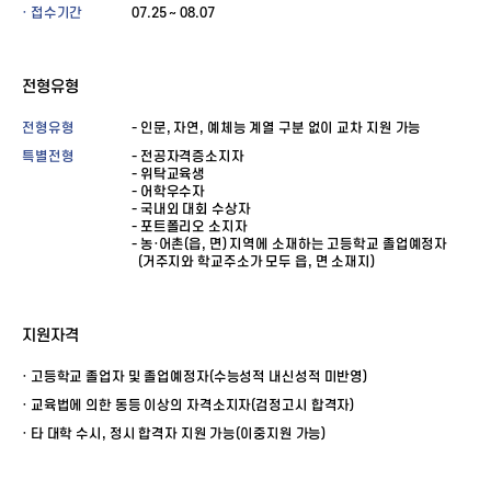
· 접수기간
07.25 ~ 08.07
전형유형
전형유형
- 인문, 자연, 예체능 계열 구분 없이 교차 지원 가능
특별전형
- 전공자격증소지자
- 위탁교육생
- 어학우수자
- 국내외 대회 수상자
- 포트폴리오 소지자
- 농·어촌(읍, 면) 지역에 소재하는 고등학교 졸업예정자
(거주지와 학교주소가 모두 읍, 면 소재지)
지원자격
· 고등학교 졸업자 및 졸업예정자(수능성적 내신성적 미반영)
· 교육법에 의한 동등 이상의 자격소지자(검정고시 합격자)
· 타 대학 수시, 정시 합격자 지원 가능(이중지원 가능)