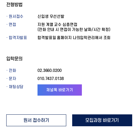
전형방법
· 원서접수
신입생 우선선발
· 면접
지원 계열 교수 심층면접
(전화 안내 시 면접이 가능한 날짜/시간 확정)
· 합격자발표
합격발표일 홈페이지 나의입학관리에서 조회
입학문의
· 전화
02.3660.0200
· 문자
010.7437.0138
· 채팅상담
채널톡 바로가기
원서 접수하기
모집과정 바로가기