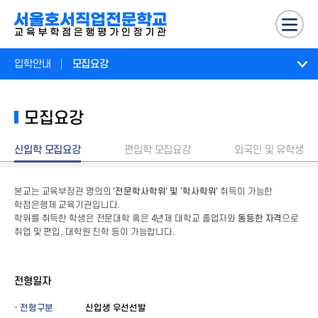
입학안내
모집요강
모집요강
신입학 모집요강
편입학 모집요강
외국인 및 유학생
본교는 교육부장관 명의의
'전문학사학위' 및 '학사학위'
취득이 가능한
학점은행제 교육기관입니다.
학위를 취득한 학생은 전문대학 혹은 4년제 대학교 졸업자와
동등한 자격
으로
취업 및 편입, 대학원 진학 등이 가능합니다.
전형일자
· 전형구분
신입생 우선선발